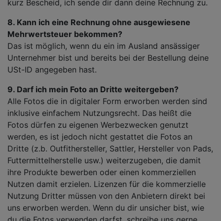
kurz Bescheid, ich sende dir dann deine Rechnung zu.
8. Kann ich eine Rechnung ohne ausgewiesene
Mehrwertsteuer bekommen?
Das ist möglich, wenn du ein im Ausland ansässiger
Unternehmer bist und bereits bei der Bestellung deine
USt-ID angegeben hast.
9. Darf ich mein Foto an Dritte weitergeben?
Alle Fotos die in digitaler Form erworben werden sind
inklusive einfachem Nutzungsrecht. Das heißt die
Fotos dürfen zu eigenen Werbezwecken genutzt
werden, es ist jedoch nicht gestattet die Fotos an
Dritte (z.b. Outfithersteller, Sattler, Hersteller von Pads,
Futtermittelherstelle usw.) weiterzugeben, die damit
ihre Produkte bewerben oder einen kommerziellen
Nutzen damit erzielen. Lizenzen für die kommerzielle
Nutzung Dritter müssen von den Anbietern direkt bei
uns erworben werden. Wenn du dir unsicher bist, wie
du die Fotos verwenden darfst, schreibe uns gerne