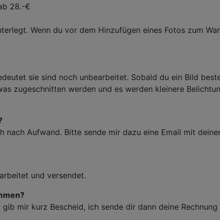
 ab 28.-€
nterlegt. Wenn du vor dem Hinzufügen eines Fotos zum Waren
edeutet sie sind noch unbearbeitet. Sobald du ein Bild beste
twas zugeschnitten werden und es werden kleinere Belicht
?
ich nach Aufwand. Bitte sende mir dazu eine Email mit de
arbeitet und versendet.
ommen?
gib mir kurz Bescheid, ich sende dir dann deine Rechnung 