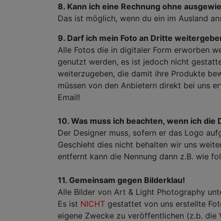
8. Kann ich eine Rechnung ohne ausgew
Das ist möglich, wenn du ein im Ausland an
9. Darf ich mein Foto an Dritte weitergeb
Alle Fotos die in digitaler Form erworben 
genutzt werden, es ist jedoch nicht gestattet
weiterzugeben, die damit ihre Produkte bew
müssen von den Anbietern direkt bei uns er
Email!
10. Was muss ich beachten, wenn ich die 
Der Designer muss, sofern er das Logo aufg
Geschieht dies nicht behalten wir uns weiter
entfernt kann die Nennung dann z.B. wie folgt
11. Gemeinsam gegen Bilderklau!
Alle Bilder von Art & Light Photography un
Es ist
NICHT
gestattet von uns erstellte F
eigene Zwecke zu veröffentlichen (z.b. die