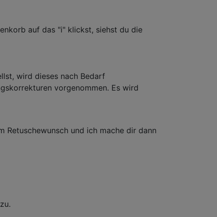
korb auf das "i" klickst, siehst du die
llst, wird dieses nach Bedarf
ungskorrekturen vorgenommen. Es wird
inem Retuschewunsch und ich mache dir dann
zu.