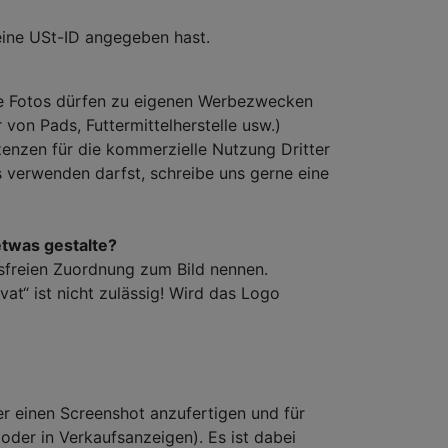
eine USt-ID angegeben hast.
die Fotos dürfen zu eigenen Werbezwecken
r von Pads, Futtermittelherstelle usw.)
enzen für die kommerzielle Nutzung Dritter
s verwenden darfst, schreibe uns gerne eine
etwas gestalte?
lsfreien Zuordnung zum Bild nennen.
vat“ ist nicht zulässig! Wird das Logo
r einen Screenshot anzufertigen und für
der in Verkaufsanzeigen). Es ist dabei