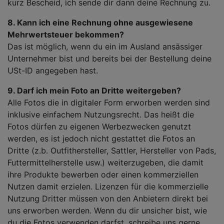
kurz Bescheid, ich sende dir dann deine Rechnung zu.
8. Kann ich eine Rechnung ohne ausgewiesene
Mehrwertsteuer bekommen?
Das ist möglich, wenn du ein im Ausland ansässiger
Unternehmer bist und bereits bei der Bestellung deine
USt-ID angegeben hast.
9. Darf ich mein Foto an Dritte weitergeben?
Alle Fotos die in digitaler Form erworben werden sind
inklusive einfachem Nutzungsrecht. Das heißt die
Fotos dürfen zu eigenen Werbezwecken genutzt
werden, es ist jedoch nicht gestattet die Fotos an
Dritte (z.b. Outfithersteller, Sattler, Hersteller von Pads,
Futtermittelherstelle usw.) weiterzugeben, die damit
ihre Produkte bewerben oder einen kommerziellen
Nutzen damit erzielen. Lizenzen für die kommerzielle
Nutzung Dritter müssen von den Anbietern direkt bei
uns erworben werden. Wenn du dir unsicher bist, wie
du die Fotos verwenden darfst, schreibe uns gerne