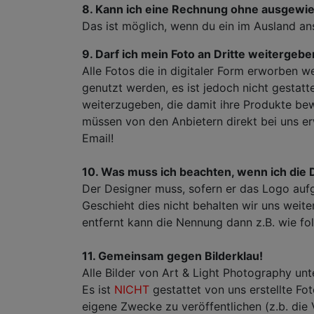
8. Kann ich eine Rechnung ohne ausgew
Das ist möglich, wenn du ein im Ausland an
9. Darf ich mein Foto an Dritte weitergeb
Alle Fotos die in digitaler Form erworben 
genutzt werden, es ist jedoch nicht gestattet
weiterzugeben, die damit ihre Produkte bew
müssen von den Anbietern direkt bei uns er
Email!
10. Was muss ich beachten, wenn ich die 
Der Designer muss, sofern er das Logo aufg
Geschieht dies nicht behalten wir uns weiter
entfernt kann die Nennung dann z.B. wie folgt
11. Gemeinsam gegen Bilderklau!
Alle Bilder von Art & Light Photography un
Es ist
NICHT
gestattet von uns erstellte F
eigene Zwecke zu veröffentlichen (z.b. die