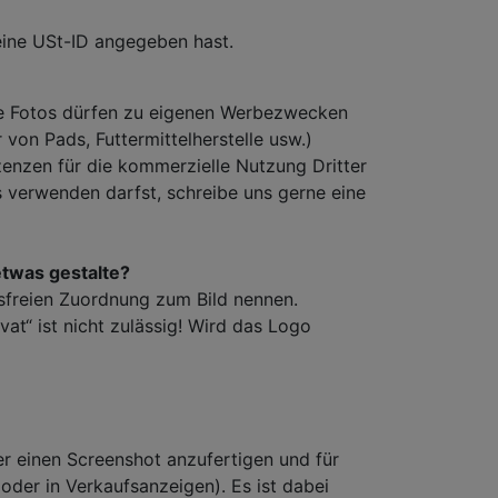
eine USt-ID angegeben hast.
die Fotos dürfen zu eigenen Werbezwecken
r von Pads, Futtermittelherstelle usw.)
enzen für die kommerzielle Nutzung Dritter
s verwenden darfst, schreibe uns gerne eine
etwas gestalte?
lsfreien Zuordnung zum Bild nennen.
vat“ ist nicht zulässig! Wird das Logo
r einen Screenshot anzufertigen und für
der in Verkaufsanzeigen). Es ist dabei