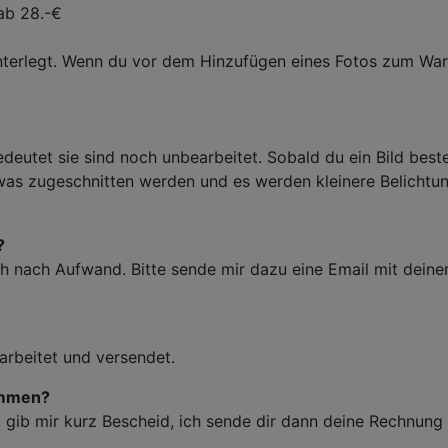
 ab 28.-€
nterlegt. Wenn du vor dem Hinzufügen eines Fotos zum Waren
edeutet sie sind noch unbearbeitet. Sobald du ein Bild beste
twas zugeschnitten werden und es werden kleinere Belicht
?
ich nach Aufwand. Bitte sende mir dazu eine Email mit de
arbeitet und versendet.
ommen?
gib mir kurz Bescheid, ich sende dir dann deine Rechnung 