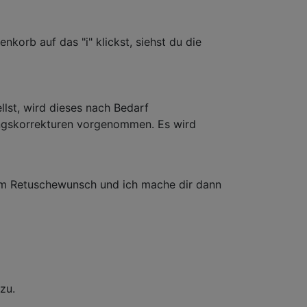
korb auf das "i" klickst, siehst du die
llst, wird dieses nach Bedarf
ungskorrekturen vorgenommen. Es wird
inem Retuschewunsch und ich mache dir dann
zu.