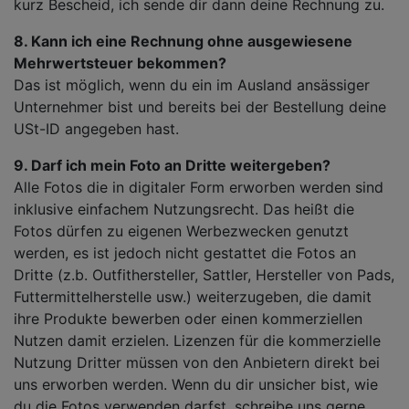
kurz Bescheid, ich sende dir dann deine Rechnung zu.
8. Kann ich eine Rechnung ohne ausgewiesene
Mehrwertsteuer bekommen?
Das ist möglich, wenn du ein im Ausland ansässiger
Unternehmer bist und bereits bei der Bestellung deine
USt-ID angegeben hast.
9. Darf ich mein Foto an Dritte weitergeben?
Alle Fotos die in digitaler Form erworben werden sind
inklusive einfachem Nutzungsrecht. Das heißt die
Fotos dürfen zu eigenen Werbezwecken genutzt
werden, es ist jedoch nicht gestattet die Fotos an
Dritte (z.b. Outfithersteller, Sattler, Hersteller von Pads,
Futtermittelherstelle usw.) weiterzugeben, die damit
ihre Produkte bewerben oder einen kommerziellen
Nutzen damit erzielen. Lizenzen für die kommerzielle
Nutzung Dritter müssen von den Anbietern direkt bei
uns erworben werden. Wenn du dir unsicher bist, wie
du die Fotos verwenden darfst, schreibe uns gerne