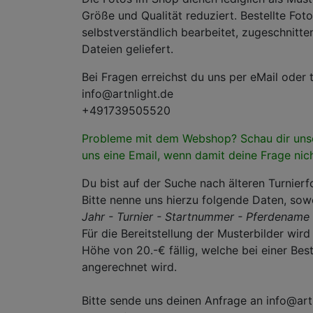
Größe und Qualität reduziert. Bestellte Fot
selbstverständlich bearbeitet, zugeschnitte
Dateien geliefert.
Bei Fragen erreichst du uns per eMail oder t
info@artnlight.de
+491739505520
Probleme mit dem Webshop? Schau dir un
uns eine Email, wenn damit deine Frage nic
Du bist auf der Suche nach älteren Turnier
Bitte nenne uns hierzu folgende Daten, sow
Jahr - Turnier - Startnummer - Pferdename 
Für die Bereitstellung der Musterbilder wir
Höhe von 20.-€ fällig, welche bei einer Bes
angerechnet wird.
Bitte sende uns deinen Anfrage an info@art