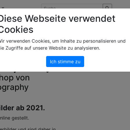
n
Diese Webseite verwendet
Cookies
ir verwenden Cookies, um Inhalte zu personalisieren und
ie Zugriffe auf unsere Website zu analysieren.
Ich stimme zu
Shop von
tography
ilder ab 2021.
ine gestellt.
erbilder und sind daher in