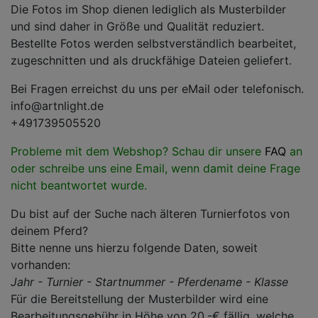
Die Fotos im Shop dienen lediglich als Musterbilder
und sind daher in Größe und Qualität reduziert.
Bestellte Fotos werden selbstverständlich bearbeitet,
zugeschnitten und als druckfähige Dateien geliefert.
Bei Fragen erreichst du uns per eMail oder telefonisch.
info@artnlight.de
+491739505520
Probleme mit dem Webshop? Schau dir unsere
FAQ
an
oder schreibe uns eine Email, wenn damit deine Frage
nicht beantwortet wurde.
Du bist auf der Suche nach älteren Turnierfotos von
deinem Pferd?
Bitte nenne uns hierzu folgende Daten, soweit
vorhanden:
Jahr - Turnier - Startnummer - Pferdename - Klasse
Für die Bereitstellung der Musterbilder wird eine
Bearbeitungsgebühr in Höhe von 20.-€ fällig, welche