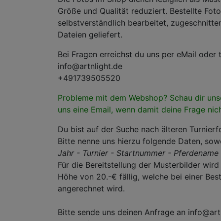
Größe und Qualität reduziert. Bestellte Fot
selbstverständlich bearbeitet, zugeschnitte
Dateien geliefert.
Bei Fragen erreichst du uns per eMail oder t
info@artnlight.de
+491739505520
Probleme mit dem Webshop? Schau dir un
uns eine Email, wenn damit deine Frage nic
Du bist auf der Suche nach älteren Turnier
Bitte nenne uns hierzu folgende Daten, sow
Jahr - Turnier - Startnummer - Pferdename 
Für die Bereitstellung der Musterbilder wir
Höhe von 20.-€ fällig, welche bei einer Bes
angerechnet wird.
Bitte sende uns deinen Anfrage an info@art