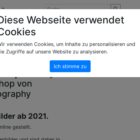
n
Diese Webseite verwendet
Cookies
ir verwenden Cookies, um Inhalte zu personalisieren und
ie Zugriffe auf unsere Website zu analysieren.
Ich stimme zu
Shop von
tography
ilder ab 2021.
ine gestellt.
erbilder und sind daher in