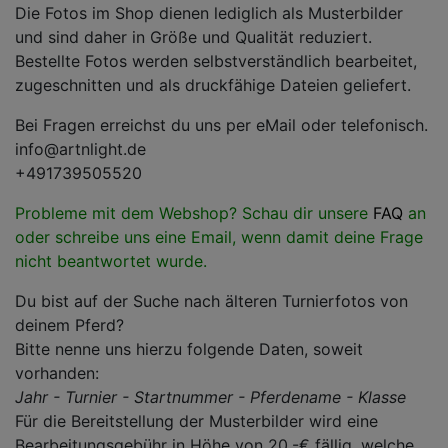
Die Fotos im Shop dienen lediglich als Musterbilder
und sind daher in Größe und Qualität reduziert.
Bestellte Fotos werden selbstverständlich bearbeitet,
zugeschnitten und als druckfähige Dateien geliefert.
Bei Fragen erreichst du uns per eMail oder telefonisch.
info@artnlight.de
+491739505520
Probleme mit dem Webshop? Schau dir unsere
FAQ
an
oder schreibe uns eine Email, wenn damit deine Frage
nicht beantwortet wurde.
Du bist auf der Suche nach älteren Turnierfotos von
deinem Pferd?
Bitte nenne uns hierzu folgende Daten, soweit
vorhanden:
Jahr - Turnier - Startnummer - Pferdename - Klasse
Für die Bereitstellung der Musterbilder wird eine
Bearbeitungsgebühr in Höhe von 20.-€ fällig, welche