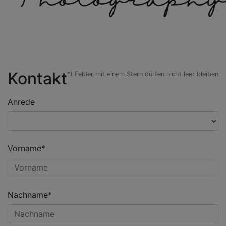
Kontakt
*) Felder mit einem Stern dürfen nicht leer bleiben
Anrede
Vorname*
Nachname*