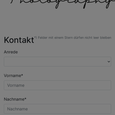
Kontakt
*) Felder mit einem Stern dürfen nicht leer bleiben
Anrede
Vorname*
Nachname*