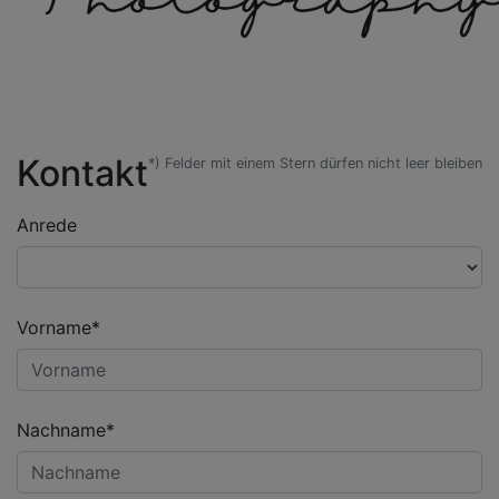
Kontakt
*) Felder mit einem Stern dürfen nicht leer bleiben
Anrede
Vorname*
Nachname*