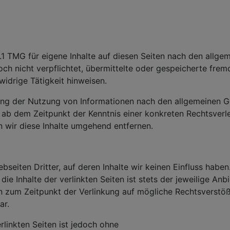
.1 TMG für eigene Inhalte auf diesen Seiten nach den allge
doch nicht verpflichtet, übermittelte oder gespeicherte fr
widrige Tätigkeit hinweisen.
ung der Nutzung von Informationen nach den allgemeinen Ge
t ab dem Zeitpunkt der Kenntnis einer konkreten Rechtsver
wir diese Inhalte umgehend entfernen.
seiten Dritter, auf deren Inhalte wir keinen Einfluss habe
e Inhalte der verlinkten Seiten ist stets der jeweilige Anb
en zum Zeitpunkt der Verlinkung auf mögliche Rechtsverstöß
ar.
rlinkten Seiten ist jedoch ohne