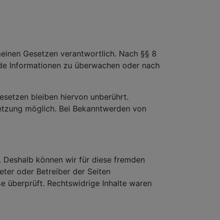
meinen Gesetzen verantwortlich. Nach §§ 8
emde Informationen zu überwachen oder nach
setzen bleiben hiervon unberührt.
letzung möglich. Bei Bekanntwerden von
n. Deshalb können wir für diese fremden
ieter oder Betreiber der Seiten
e überprüft. Rechtswidrige Inhalte waren