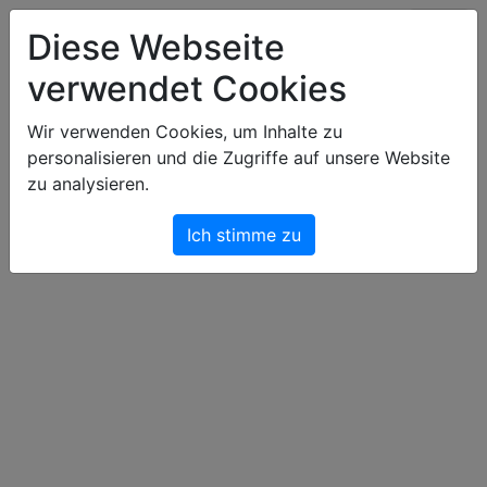
Art & Light Bildershop
Diese Webseite
verwendet Cookies
Warenkorb
Wir verwenden Cookies, um Inhalte zu
personalisieren und die Zugriffe auf unsere Website
Dein Warenkorb ist leer.
zu analysieren.
Ich stimme zu