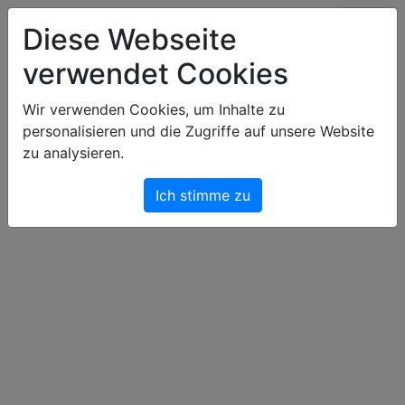
Art & Light Bildershop
Diese Webseite
verwendet Cookies
Warenkorb
Wir verwenden Cookies, um Inhalte zu
personalisieren und die Zugriffe auf unsere Website
Dein Warenkorb ist leer.
zu analysieren.
Ich stimme zu