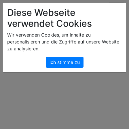
Art & Light Bildershop
Diese Webseite
verwendet Cookies
Warenkorb
Wir verwenden Cookies, um Inhalte zu
personalisieren und die Zugriffe auf unsere Website
Dein Warenkorb ist leer.
zu analysieren.
Ich stimme zu