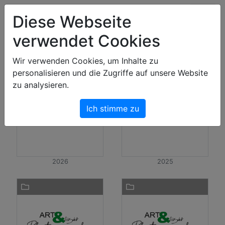
Art & Light Bildershop
Diese Webseite
verwendet Cookies
Bilder
Wir verwenden Cookies, um Inhalte zu
personalisieren und die Zugriffe auf unsere Website
zu analysieren.
Ich stimme zu
2026
2025