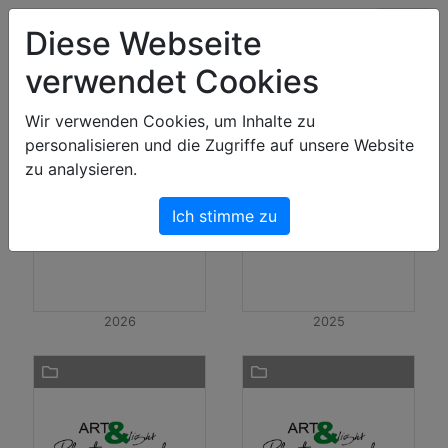
Art & Light Bildershop
Diese Webseite
verwendet Cookies
Bilder
Wir verwenden Cookies, um Inhalte zu
personalisieren und die Zugriffe auf unsere Website
zu analysieren.
Ich stimme zu
2026
2025