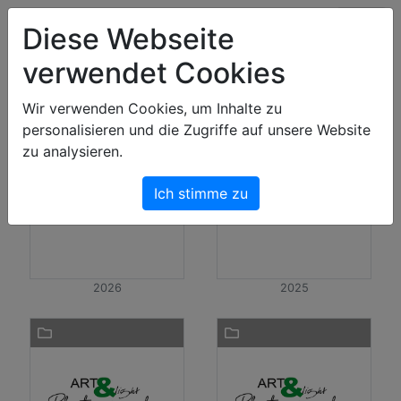
Art & Light Bildershop
Diese Webseite
verwendet Cookies
Bilder
Wir verwenden Cookies, um Inhalte zu
personalisieren und die Zugriffe auf unsere Website
zu analysieren.
Ich stimme zu
2026
2025