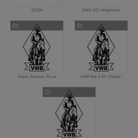
ECQH
EWU AQ Heigenkam
Indian Summer Show
VWB Kat II Art Stable I