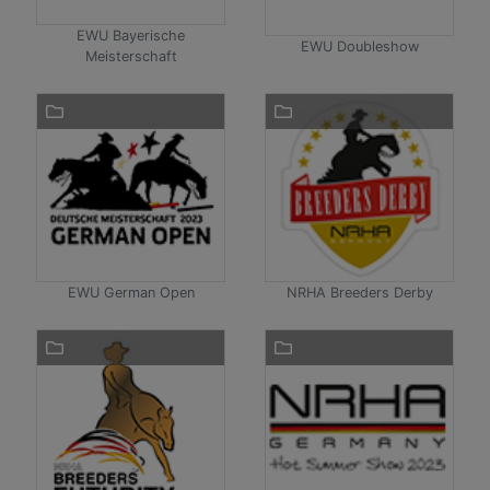
EWU Bayerische
EWU Doubleshow
Meisterschaft
EWU German Open
NRHA Breeders Derby