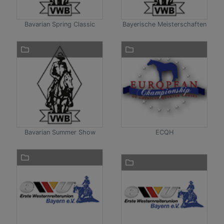
Bavarian Spring Classic
Bayerische Meisterschaften
Bavarian Summer Show
ECQH