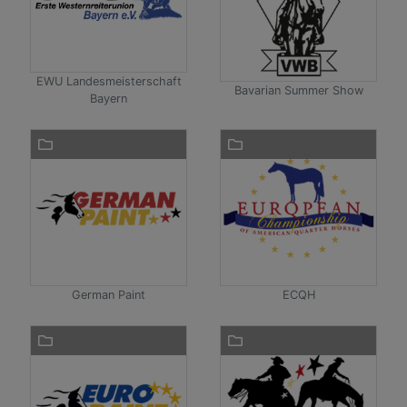
EWU Landesmeisterschaft
Bavarian Summer Show
Bayern
German Paint
ECQH